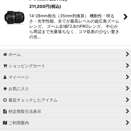
211,200
円
(税込)
14-28mm相当（35mm判換算） 機動性・明る
さ・光学性能、全てが最高レベルの超広角ズーム
レンズ。 ズーム全域F2.8のPROレンズ。 中心か
ら周辺まで光量落ちなく、コマ収差の少ない驚き
の光…
ホーム
ショッピングカート
マイページ
お気に入り
最近チェックしたアイテム
特定商取引法表示
ご利用案内