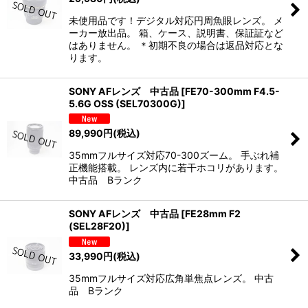
未使用品です！デジタル対応円周魚眼レンズ。 メ
ーカー放出品。 箱、ケース、説明書、保証証など
はありません。 ＊初期不良の場合は返品対応とな
ります。
SONY AFレンズ 中古品
[
FE70-300mm F4.5-
5.6G OSS (SEL70300G)
]
89,990
円
(税込)
35mmフルサイズ対応70-300ズーム。 手ぶれ補
正機能搭載。 レンズ内に若干ホコリがあります。
中古品 Bランク
SONY AFレンズ 中古品
[
FE28mm F2
(SEL28F20)
]
33,990
円
(税込)
35mmフルサイズ対応広角単焦点レンズ。 中古
品 Bランク