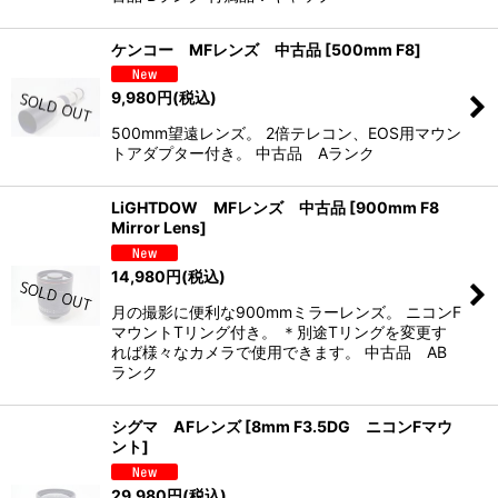
ケンコー MFレンズ 中古品
[
500mm F8
]
9,980
円
(税込)
500mm望遠レンズ。 2倍テレコン、EOS用マウン
トアダプター付き。 中古品 Aランク
LiGHTDOW MFレンズ 中古品
[
900mm F8
Mirror Lens
]
14,980
円
(税込)
月の撮影に便利な900mmミラーレンズ。 ニコンF
マウントTリング付き。 ＊別途Tリングを変更す
れば様々なカメラで使用できます。 中古品 AB
ランク
シグマ AFレンズ
[
8mm F3.5DG ニコンFマウ
ント
]
29,980
円
(税込)