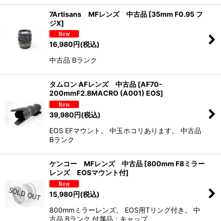
7Artisans MFレンズ 中古品
[
35mm F0.95 フ
ジX
]
16,980
円
(税込)
中古品 Bランク
タムロン AFレンズ 中古品
[
AF70-
200mmF2.8MACRO (A001) EOS
]
39,980
円
(税込)
EOS EFマウント。 中玉ホコリあります。 中古品
Bランク
ケンコー MFレンズ 中古品
[
800mm F8ミラー
レンズ EOSマウント付
]
15,980
円
(税込)
800mmミラーレンズ。 EOS用Tリング付き。 中
古品 Bランク 付属品：キャップ