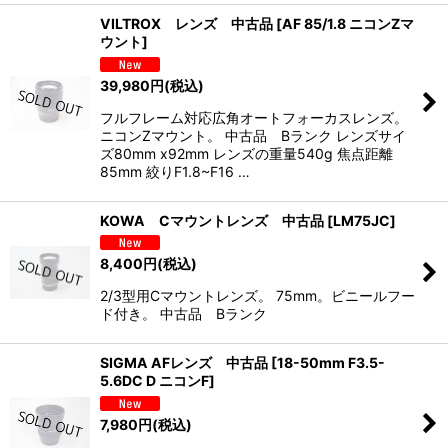
VILTROX レンズ 中古品
[
AF 85/1.8 ニコンZマ
ウント
]
39,980
円
(税込)
フルフレーム対応広角オートフォーカスレンズ。
ニコンZマウント。 中古品 Bランク レンズサイ
ズ80mm x92mm レンズの重量540g 焦点距離
85mm 絞りF1.8~F16 …
KOWA Cマウントレンズ 中古品
[
LM75JC
]
8,400
円
(税込)
2/3型用Cマウントレンズ。 75mm。ビニールフー
ド付き。 中古品 Bランク
SIGMA AFレンズ 中古品
[
18-50mm F3.5-
5.6DC D ニコンF
]
7,980
円
(税込)