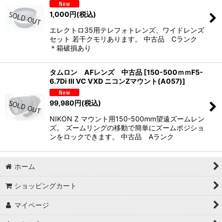
1,000
円
(税込)
エレクトロ35用テレフォトレンズ、ワイドレンズ
セット 若干クモリあります。 中古品 Cランク
＊箱破損あり
タムロン AFレンズ 中古品
[
150-500ｍｍF5-
6.7Di III VC VXD ニコンZマウント(A057)
]
99,980
円
(税込)
NIKON Z マウント用150-500mm望遠ズームレン
ズ。 ズームリングの移動で簡単にズームポジショ
ンをロックできます。 中古品 Aランク
ホーム
ショッピングカート
マイページ