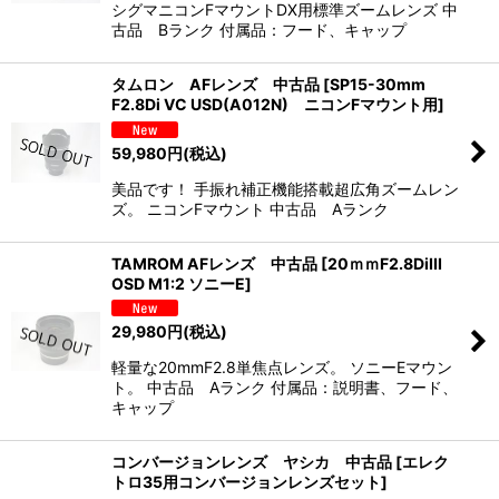
シグマニコンFマウントDX用標準ズームレンズ 中
古品 Bランク 付属品：フード、キャップ
タムロン AFレンズ 中古品
[
SP15-30mm
F2.8Di VC USD(A012N) ニコンFマウント用
]
59,980
円
(税込)
美品です！ 手振れ補正機能搭載超広角ズームレン
ズ。 ニコンFマウント 中古品 Aランク
TAMROM AFレンズ 中古品
[
20ｍｍF2.8DiIII
OSD M1:2 ソニーE
]
29,980
円
(税込)
軽量な20mmF2.8単焦点レンズ。 ソニーEマウン
ト。 中古品 Aランク 付属品：説明書、フード、
キャップ
コンバージョンレンズ ヤシカ 中古品
[
エレク
トロ35用コンバージョンレンズセット
]