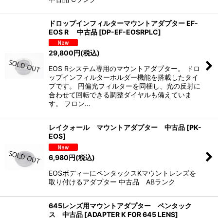
絞り込む
ドロップインフィルターマウントアダプター EF-
EOS R 中古品
[
DP-EF-EOSRPLC
]
29,800
円
(税込)
EOS Rシステム専用のマウントアダプター。 ドロ
ップインフィルターホルダー機能を搭載したタイ
プです。 円偏光フィルターを同梱し、光の反射に
合わせて回転できる調整ダイヤルも備えていま
す。 フロン…
レイクォール マウントアダプター 中古品
[
PK-
EOS
]
6,980
円
(税込)
EOSボディーにペンタックスKマウントレンズを
取り付けるアダプター 中古品 ABランク
645レンズ用マウントアダプター ペンタック
ス 中古品
[
ADAPTER K FOR 645 LENS
]