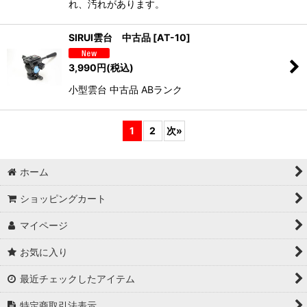
れ、汚れがあります。
SIRUI雲台 中古品
[
AT-10
]
3,990
円
(税込)
小型雲台 中古品 ABランク
1
2
次
»
ホーム
ショッピングカート
マイページ
お気に入り
最近チェックしたアイテム
特定商取引法表示