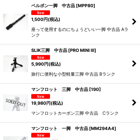
ベルボン一脚 中古品
[
MPP80
]
1,500
円
(税込)
座って使用するのにちょうどいい一脚 中古品 Aラ
ンク
SLIK三脚 中古品
[
PRO MINI III
]
5,990
円
(税込)
旅行に便利な小型軽量三脚 中古品 Bランク
マンフロット 三脚 中古品
[
190
]
19,980
円
(税込)
マンフロットカーボン三脚 中古品 Cランク
マンフロット 一脚 中古品
[
MM294A4
]