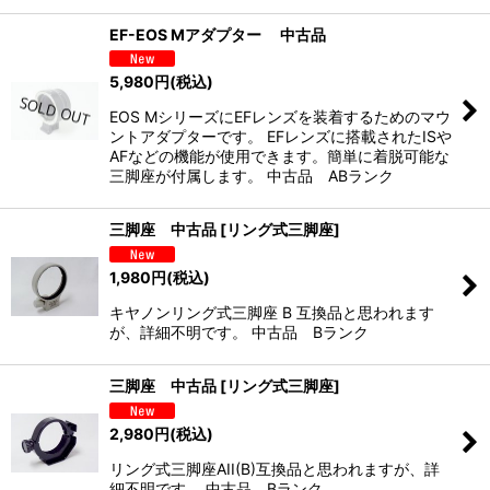
EF-EOS Mアダプター 中古品
5,980
円
(税込)
EOS MシリーズにEFレンズを装着するためのマウ
ントアダプターです。 EFレンズに搭載されたISや
AFなどの機能が使用できます。簡単に着脱可能な
三脚座が付属します。 中古品 ABランク
三脚座 中古品
[
リング式三脚座
]
1,980
円
(税込)
キヤノンリング式三脚座 B 互換品と思われます
が、詳細不明です。 中古品 Bランク
三脚座 中古品
[
リング式三脚座
]
2,980
円
(税込)
リング式三脚座AII(B)互換品と思われますが、詳
細不明です。 中古品 Bランク