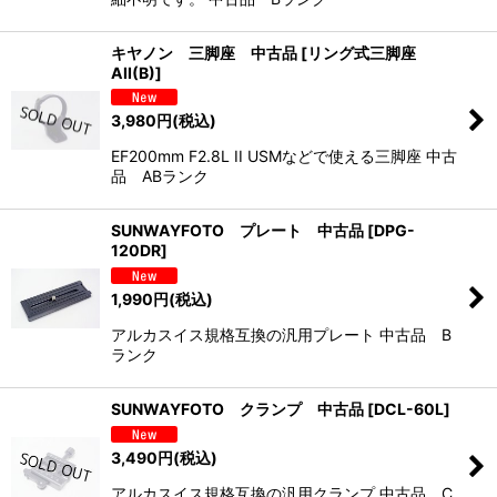
キヤノン 三脚座 中古品
[
リング式三脚座
AII(B)
]
3,980
円
(税込)
EF200mm F2.8L II USMなどで使える三脚座 中古
品 ABランク
SUNWAYFOTO プレート 中古品
[
DPG-
120DR
]
1,990
円
(税込)
アルカスイス規格互換の汎用プレート 中古品 B
ランク
SUNWAYFOTO クランプ 中古品
[
DCL-60L
]
3,490
円
(税込)
アルカスイス規格互換の汎用クランプ 中古品 C