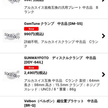
アルカスイス規格互換の汎用プレート 中古品 B
ランク
GemTune クランプ 中古品
[
DM-55
]
990
円
(税込)
詳細不明。アルカスイスクランプ 中古品 Cラン
ク
SUNWAYFOTO ディスクルクランプ 中古品
[
DDY-64iL
]
2,490
円
(税込)
アルカスイス互換 中古品 Cランク 直径：64mm
長さ：98mm 高さ：15.5mm クランプ：ネジノブ
スレッド：UNC3 / 8 " 重量：86g
Velbon（ベルボン） 縦位置ブラケット 中古品
[
BR-Q
]