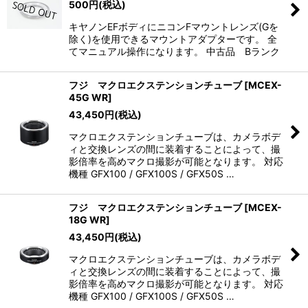
500
円
(税込)
キヤノンEFボディにニコンFマウントレンズ(Gを
除く)を使用できるマウントアダプターです。 全
てマニュアル操作になります。 中古品 Bランク
フジ マクロエクステンションチューブ
[
MCEX-
45G WR
]
43,450
円
(税込)
マクロエクステンションチューブは、カメラボデ
ィと交換レンズの間に装着することによって、撮
影倍率を高めマクロ撮影が可能となります。 対応
機種 GFX100 / GFX100S / GFX50S …
フジ マクロエクステンションチューブ
[
MCEX-
18G WR
]
43,450
円
(税込)
マクロエクステンションチューブは、カメラボデ
ィと交換レンズの間に装着することによって、撮
影倍率を高めマクロ撮影が可能となります。 対応
機種 GFX100 / GFX100S / GFX50S …