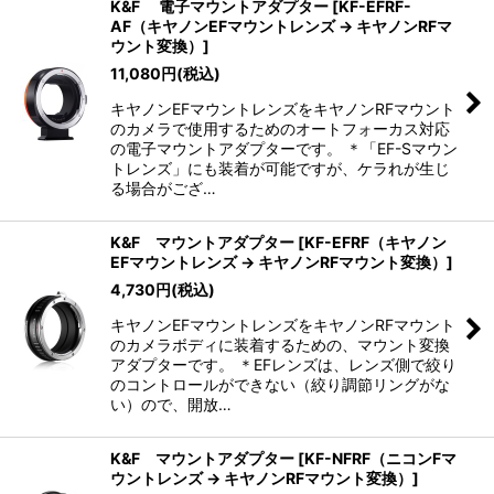
K&F 電子マウントアダプター
[
KF-EFRF-
AF（キヤノンEFマウントレンズ → キヤノンRFマ
ウント変換）
]
11,080
円
(税込)
キヤノンEFマウントレンズをキヤノンRFマウント
のカメラで使用するためのオートフォーカス対応
の電子マウントアダプターです。 ＊「EF-Sマウン
トレンズ」にも装着が可能ですが、ケラれが生じ
る場合がござ…
K&F マウントアダプター
[
KF-EFRF（キヤノン
EFマウントレンズ → キヤノンRFマウント変換）
]
4,730
円
(税込)
キヤノンEFマウントレンズをキヤノンRFマウント
のカメラボディに装着するための、マウント変換
アダプターです。 ＊EFレンズは、レンズ側で絞り
のコントロールができない（絞り調節リングがな
い）ので、開放…
K&F マウントアダプター
[
KF-NFRF（ニコンFマ
ウントレンズ → キヤノンRFマウント変換）
]