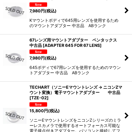
7,980
円
(税込)
Kマウントボディで645用レンズを使用するため
のマウントアダプター 中古品 ABランク
67レンズ用マウントアダプター ペンタックス
中古品
[
ADAPTER 645 FOR 67 LENS
]
7,980
円
(税込)
645ボディで67用レンズを使用するためのマウン
トアダプター 中古品 ABランク
TECHART（ソニーEマウントレンズ → ニコンZマ
ウント変換）電子マウントアダプター 中古品
[
TZE-02
]
15,800
円
(税込)
ソニーEマウントレンズをニコンZシリーズのミラ
ーレスカメラで使用するオートフォーカス可能な
電子接点付きアダプター。パソコンと接続してフ