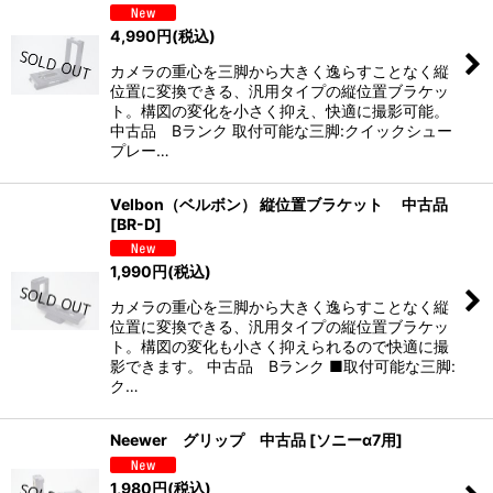
4,990
円
(税込)
カメラの重心を三脚から大きく逸らすことなく縦
位置に変換できる、汎用タイプの縦位置ブラケッ
ト。構図の変化を小さく抑え、快適に撮影可能。
中古品 Bランク 取付可能な三脚:クイックシュー
プレー…
Velbon（ベルボン） 縦位置ブラケット 中古品
[
BR-D
]
1,990
円
(税込)
カメラの重心を三脚から大きく逸らすことなく縦
位置に変換できる、汎用タイプの縦位置ブラケッ
ト。構図の変化も小さく抑えられるので快適に撮
影できます。 中古品 Bランク ■取付可能な三脚:
ク…
Neewer グリップ 中古品
[
ソニーα7用
]
1,980
円
(税込)