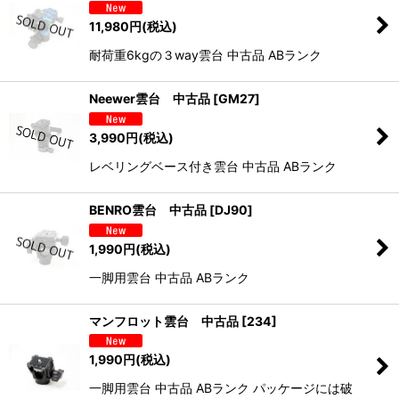
11,980
円
(税込)
耐荷重6kgの３way雲台 中古品 ABランク
Neewer雲台 中古品
[
GM27
]
3,990
円
(税込)
レベリングベース付き雲台 中古品 ABランク
BENRO雲台 中古品
[
DJ90
]
1,990
円
(税込)
一脚用雲台 中古品 ABランク
マンフロット雲台 中古品
[
234
]
1,990
円
(税込)
一脚用雲台 中古品 ABランク パッケージには破