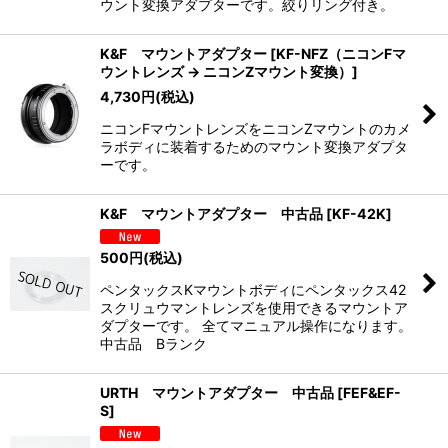
ウント変換アダプターです。絞りリング付き。
K&F マウントアダプター
[
KF-NFZ（ニコンFマ
ウントレンズ → ニコンZマウント変換）
]
4,730
円
(税込)
ニコンFマウントレンズをニコンZマウントのカメ
ラボディに装着するためのマウント変換アダプタ
ーです。
K&F マウントアダプター 中古品
[
KF-42K
]
500
円
(税込)
ペンタックスKマウントボディにペンタックス42
スクリュウマントレンズを使用できるマウントア
ダプターです。 全てマニュアル操作になります。
中古品 Bランク
URTH マウントアダプター 中古品
[
FEF&EF-
S
]