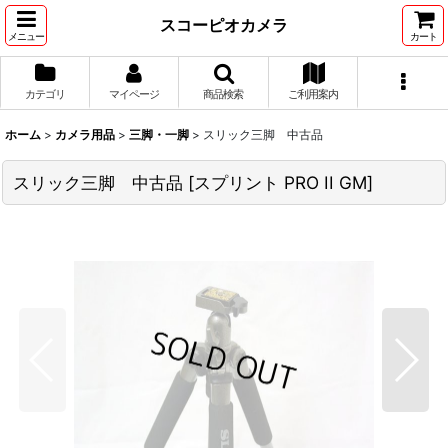
スコーピオカメラ
メニュー
カート
カテゴリ
マイページ
商品検索
ご利用案内
ホーム
>
カメラ用品
>
三脚・一脚
>
スリック三脚 中古品
スリック三脚 中古品
[
スプリント PRO II GM
]