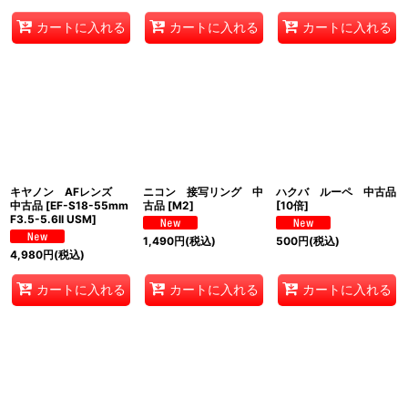
カートに入れる
カートに入れる
カートに入れる
キヤノン AFレンズ
ニコン 接写リング 中
ハクバ ルーペ 中古品
中古品
[
EF-S18-55mm
古品
[
M2
]
[
10倍
]
F3.5-5.6II USM
]
1,490
円
(税込)
500
円
(税込)
4,980
円
(税込)
カートに入れる
カートに入れる
カートに入れる