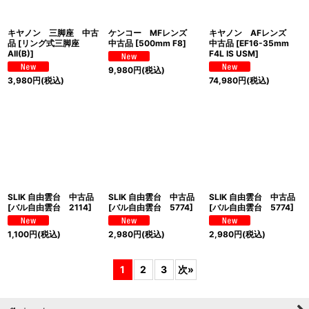
キヤノン 三脚座 中古
ケンコー MFレンズ
キヤノン AFレンズ
品
[
リング式三脚座
中古品
[
500mm F8
]
中古品
[
EF16-35mm
AII(B)
]
F4L IS USM
]
9,980
円
(税込)
3,980
円
(税込)
74,980
円
(税込)
SLIK 自由雲台 中古品
SLIK 自由雲台 中古品
SLIK 自由雲台 中古品
[
バル自由雲台 2114
]
[
バル自由雲台 5774
]
[
バル自由雲台 5774
]
1,100
円
(税込)
2,980
円
(税込)
2,980
円
(税込)
1
2
3
次
»