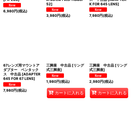
52
]
K FOR 645 LENS
]
6,980
円
(税込)
3,980
円
(税込)
7,980
円
(税込)
67レンズ用マウントア
三脚座 中古品
[
リング
三脚座 中古品
[
リング
ダプター ペンタック
式三脚座
]
式三脚座
]
ス 中古品
[
ADAPTER
645 FOR 67 LENS
]
1,980
円
(税込)
2,980
円
(税込)
7,980
円
(税込)
カートに入れる
カートに入れる