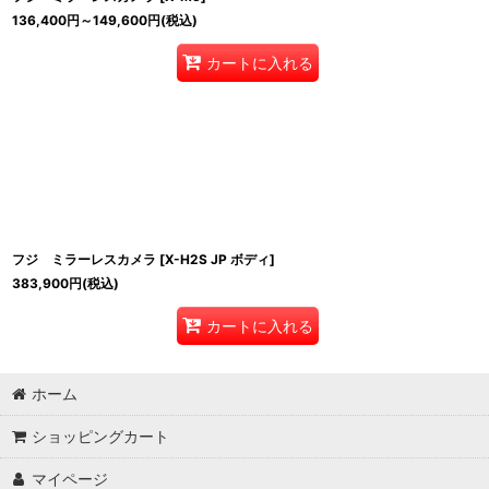
136,400
円
～149,600
円
(税込)
カートに入れる
フジ ミラーレスカメラ
[
X-H2S JP ボディ
]
383,900
円
(税込)
カートに入れる
ホーム
ショッピングカート
マイページ