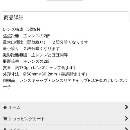
商品詳細
レンズ構成 5群9枚
焦点距離 主レンズの2倍
最大口径比（開放絞り） ２段分暗くなります
最小絞り ２段分暗くなります
撮影距離範囲 主レンズとほぼ同等
撮影倍率 主レンズの2倍
質量 約170g（レンズキャップ含まず）
外形寸法 Ø58mm×30.2mm（突起部含まず）
同梱品 レンズキャップ / レンズリアキャップRLCP-001 / レンズポ
ーチ
ホーム
ショッピングカート
マイページ