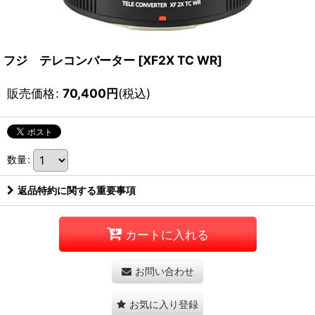
フジ テレコンバーター
[
XF2X TC WR
]
販売価格
:
70,400
円
(税込)
数量
:
返品特約に関する重要事項
カートに入れる
お問い合わせ
お気に入り登録