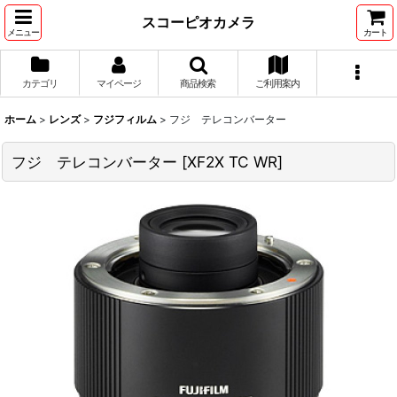
スコーピオカメラ
メニュー
カート
カテゴリ
マイページ
商品検索
ご利用案内
ホーム
>
レンズ
>
フジフィルム
>
フジ テレコンバーター
フジ テレコンバーター
[
XF2X TC WR
]