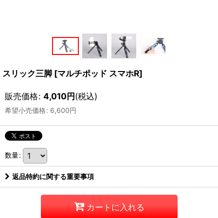
スリック三脚
[
マルチポッド スマホR
]
販売価格
:
4,010
円
(税込)
希望小売価格
:
6,600
円
数量
:
返品特約に関する重要事項
カートに入れる