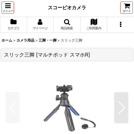
スコーピオカメラ
メニュー
カート
カテゴリ
マイページ
商品検索
ご利用案内
ホーム
>
カメラ用品
>
三脚・一脚
>
スリック三脚
スリック三脚
[
マルチポッド スマホR
]