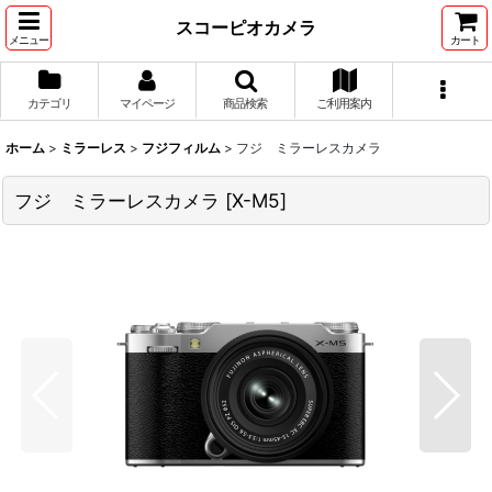
スコーピオカメラ
メニュー
カート
カテゴリ
マイページ
商品検索
ご利用案内
ホーム
>
ミラーレス
>
フジフィルム
>
フジ ミラーレスカメラ
フジ ミラーレスカメラ
[
X-M5
]