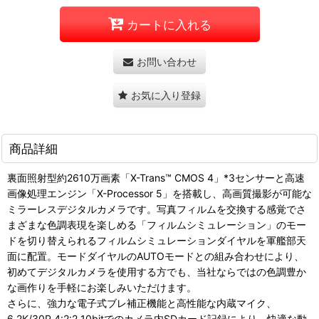
カートに入れる
お問い合わせ
お気に入り登録
商品詳細
裏面照射型約2610万画素「X-Trans™ CMOS 4」*3センサーと高速
画像処理エンジン「X-Processor 5」を搭載し、高画質撮影が可能な
ミラーレスデジタルカメラです。写真フィルムを交換する感覚でさ
まざまな色調表現を楽しめる「フィルムシミュレーション」のモー
ドを切り替えられるフィルムシミュレーションダイヤルを軍艦部天
面に配置。モードダイヤルのAUTOモードとの組み合わせにより、
初めてデジタルカメラを使用する方でも、当社ならではの色調豊か
な画作りを手軽にお楽しみいただけます。
さらに、強力な電子式ブレ補正機能と高性能な内蔵マイク、
6.2K/30P 4:2:2 10bitでのカメラ内SDカード記録により、快適な動