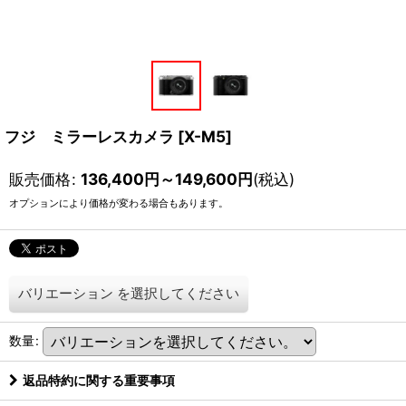
フジ ミラーレスカメラ
[
X-M5
]
販売価格
:
136,400
円
～149,600
円
(税込)
オプションにより価格が変わる場合もあります。
バリエーション
を選択してください
数量
:
返品特約に関する重要事項